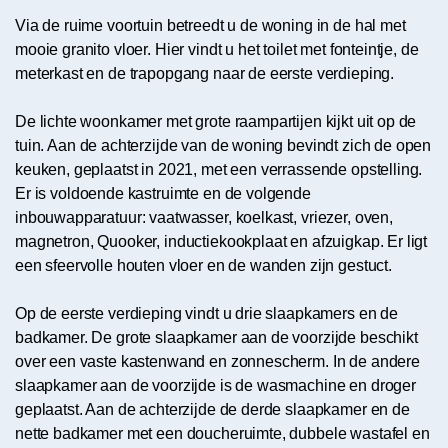
Via de ruime voortuin betreedt u de woning in de hal met
mooie granito vloer. Hier vindt u het toilet met fonteintje, de
meterkast en de trapopgang naar de eerste verdieping.
De lichte woonkamer met grote raampartijen kijkt uit op de
tuin. Aan de achterzijde van de woning bevindt zich de open
keuken, geplaatst in 2021, met een verrassende opstelling.
Er is voldoende kastruimte en de volgende
inbouwapparatuur: vaatwasser, koelkast, vriezer, oven,
magnetron, Quooker, inductiekookplaat en afzuigkap. Er ligt
een sfeervolle houten vloer en de wanden zijn gestuct.
Op de eerste verdieping vindt u drie slaapkamers en de
badkamer. De grote slaapkamer aan de voorzijde beschikt
over een vaste kastenwand en zonnescherm. In de andere
slaapkamer aan de voorzijde is de wasmachine en droger
geplaatst. Aan de achterzijde de derde slaapkamer en de
nette badkamer met een doucheruimte, dubbele wastafel en