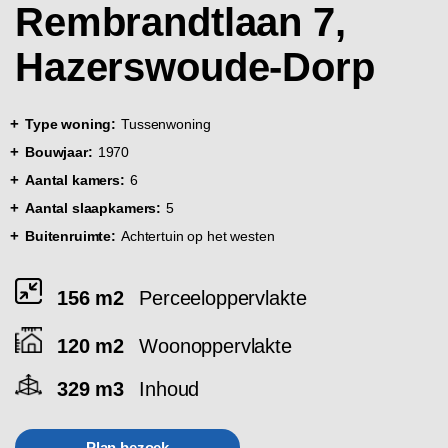
Rembrandtlaan 7,
Hazerswoude-Dorp
Type woning:
Tussenwoning
Bouwjaar:
1970
Aantal kamers:
6
Aantal slaapkamers:
5
Buitenruimte:
Achtertuin op het westen
156 m2
Perceeloppervlakte
120 m2
Woonoppervlakte
329 m3
Inhoud
Plan bezoek