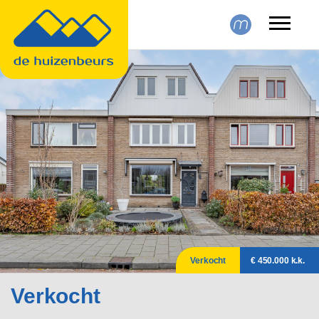
Skip to main content
Verkocht
€ 450.000 k.k.
Verkocht