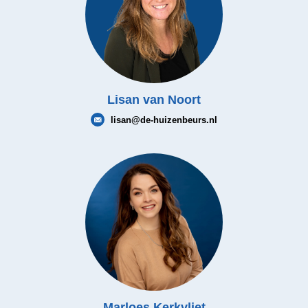
Lisan van Noort
lisan@de-huizenbeurs.nl
Marloes Kerkvliet