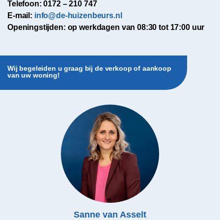
Telefoon: 0172 – 210 747
E-mail:
info@de-huizenbeurs.nl
Openingstijden: op werkdagen van 08:30 tot 17:00 uur
Wij begeleiden u graag bij de verkoop of aankoop
van uw woning!
Sanne van Asselt