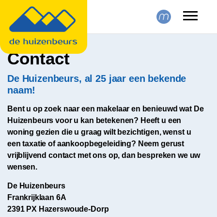
Skip to main content
Contact
De Huizenbeurs, al 25 jaar een bekende
naam!
Bent u op zoek naar een makelaar en benieuwd wat De
Huizenbeurs voor u kan betekenen? Heeft u een
woning gezien die u graag wilt bezichtigen, wenst u
een taxatie of aankoopbegeleiding? Neem gerust
vrijblijvend contact met ons op, dan bespreken we uw
wensen.
De Huizenbeurs
Frankrijklaan 6A
2391 PX Hazerswoude-Dorp