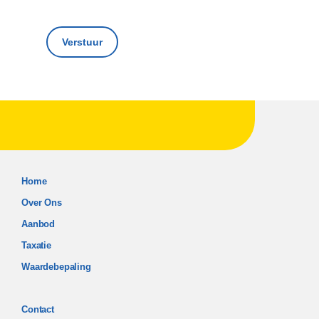
Verstuur
Home
Over Ons
Aanbod
Taxatie
Waardebepaling
Contact