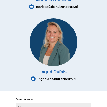
marloes@de-huizenbeurs.nl
Ingrid Dufais
ingrid@de-huizenbeurs.nl
Contactformulier