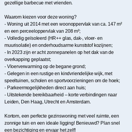
gezellige barbecue met vrienden.
Waarom kiezen voor deze woning?
- Woning uit 2014 met een woonoppervlak van ca. 147 m²
en een perceeloppervlak van 208 m²;
- Volledig geïsoleerd (HR++ glas, dak-, vloer- en
muurisolatie) en onderhoudsarme kunststof kozijnen;
- In 2023 zijn er acht zonnepanelen op het dak van de
overkapping geplaatst;
- Vloerverwarming op de begane grond;
- Gelegen in een rustige en kindvriendelijke wijk, met
speeltuinen, scholen en sportvoorzieningen om de hoek;
- Parkeermogelijkheden direct aan huis;
- Uitstekende bereikbaarheid – korte verbindingen naar
Leiden, Den Haag, Utrecht en Amsterdam.
Kortom, een perfecte gezinswoning met veel ruimte, een
zonnige tuin en een ideale ligging! Benieuwd? Plan snel
een bezichtiging en ervaar het zelf!