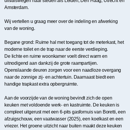
uitvalswegen naar steden als Leiden, Den Haag, Utrecht en
Amsterdam.
Wij vertellen u graag meer over de indeling en afwerking
van de woning.
Begane grond: Ruime hal met toegang tot de meterkast, het
moderne toilet en de trap naar de eerste verdieping.
De lichte en ruime woonkamer voelt direct warm en
uitnodigend aan dankzij de grote raampartijen.
Openslaande deuren zorgen voor een naadloze overgang
naar de zonnige zij- en achtertuin. Daarnaast biedt een
handige trapkast extra opbergruimte.
Aan de voorzijde van de woning bevindt zich de open
keuken met voldoende werk- en kastruimte. De keuken is
compleet uitgerust met een 6-pits gasfornuis van Boretti, een
afzuigschouw, een vaatwasser (2025), een koelkast en een
vriezer. Het groene uitzicht naar buiten maakt deze keuken