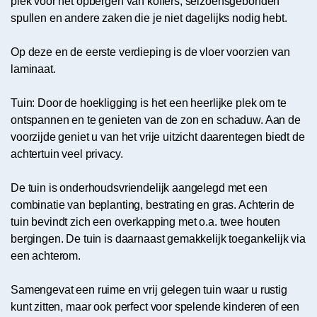
plek voor het opbergen van koffers, seizoensgebonden
spullen en andere zaken die je niet dagelijks nodig hebt.
Op deze en de eerste verdieping is de vloer voorzien van
laminaat.
Tuin: Door de hoekligging is het een heerlijke plek om te
ontspannen en te genieten van de zon en schaduw. Aan de
voorzijde geniet u van het vrije uitzicht daarentegen biedt de
achtertuin veel privacy.
De tuin is onderhoudsvriendelijk aangelegd met een
combinatie van beplanting, bestrating en gras. Achterin de
tuin bevindt zich een overkapping met o.a. twee houten
bergingen. De tuin is daarnaast gemakkelijk toegankelijk via
een achterom.
Samengevat een ruime en vrij gelegen tuin waar u rustig
kunt zitten, maar ook perfect voor spelende kinderen of een