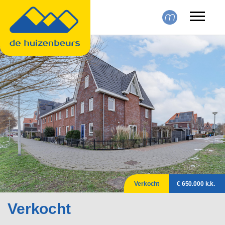
Skip to main content
Verkocht
€ 650.000 k.k.
Verkocht