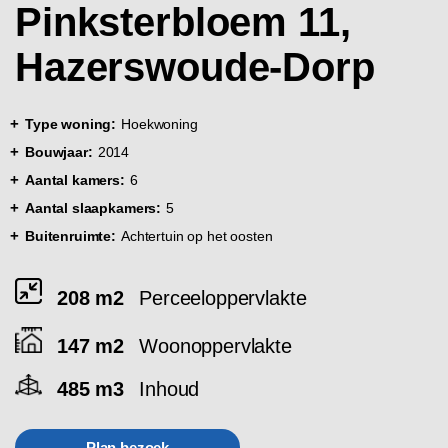
Pinksterbloem 11,
Hazerswoude-Dorp
Type woning:
Hoekwoning
Bouwjaar:
2014
Aantal kamers:
6
Aantal slaapkamers:
5
Buitenruimte:
Achtertuin op het oosten
208 m2
Perceeloppervlakte
147 m2
Woonoppervlakte
485 m3
Inhoud
Plan bezoek