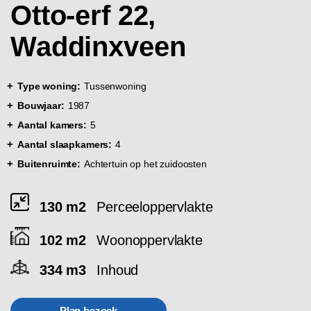
Otto-erf 22,
Waddinxveen
Type woning:
Tussenwoning
Bouwjaar:
1987
Aantal kamers:
5
Aantal slaapkamers:
4
Buitenruimte:
Achtertuin op het zuidoosten
130 m2
Perceeloppervlakte
102 m2
Woonoppervlakte
334 m3
Inhoud
Plan bezoek