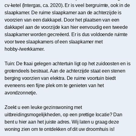
cv-ketel (Intergas, ca. 2020). Er is veel bergruimte, ook in de
slaapkamer. De ruime slaapkamer aan de achterzijde is
voorzien van een dakkapel. Door het plaatsen van een
dakkapel aan de voorzijde kan hier eenvoudig een tweede
slaapkamer worden gecreëerd. Er is dus voldoende ruimte
voor twee slaapkamers of een slaapkamer met
hobby-/werkkamer.
Tuin: De fraai gelegen achtertuin ligt op het zuidoosten en is
grotendeels bestraat. Aan de achterzijde staat een stenen
berging voorzien van elektra. De ruime voortuin biedt
eveneens een fijne plek om te genieten van het
avondzonnetje.
Zoekt u een leuke gezinswoning met
uitbreidingsmogelijkheden, op een prettige locatie? Dan
bent u hier aan het juiste adres. Wij laten u graag deze
woning zien om te ontdekken of dit uw droomhuis is!