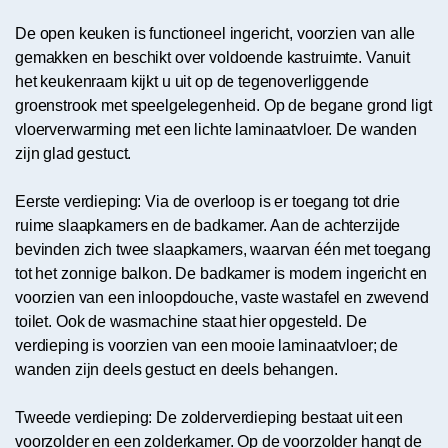
De open keuken is functioneel ingericht, voorzien van alle
gemakken en beschikt over voldoende kastruimte. Vanuit
het keukenraam kijkt u uit op de tegenoverliggende
groenstrook met speelgelegenheid. Op de begane grond ligt
vloerverwarming met een lichte laminaatvloer. De wanden
zijn glad gestuct.
Eerste verdieping: Via de overloop is er toegang tot drie
ruime slaapkamers en de badkamer. Aan de achterzijde
bevinden zich twee slaapkamers, waarvan één met toegang
tot het zonnige balkon. De badkamer is modern ingericht en
voorzien van een inloopdouche, vaste wastafel en zwevend
toilet. Ook de wasmachine staat hier opgesteld. De
verdieping is voorzien van een mooie laminaatvloer; de
wanden zijn deels gestuct en deels behangen.
Tweede verdieping: De zolderverdieping bestaat uit een
voorzolder en een zolderkamer. Op de voorzolder hangt de