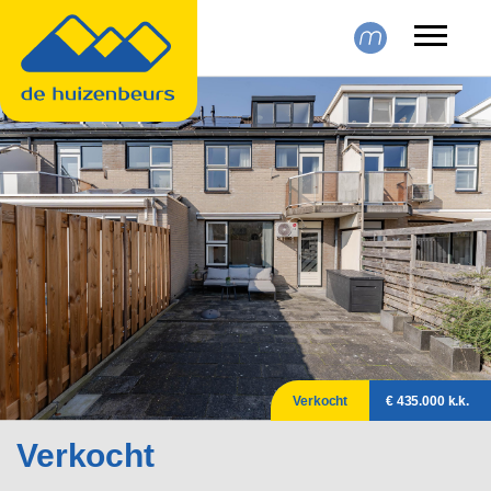
Skip to main content
Verkocht
€ 435.000 k.k.
Verkocht