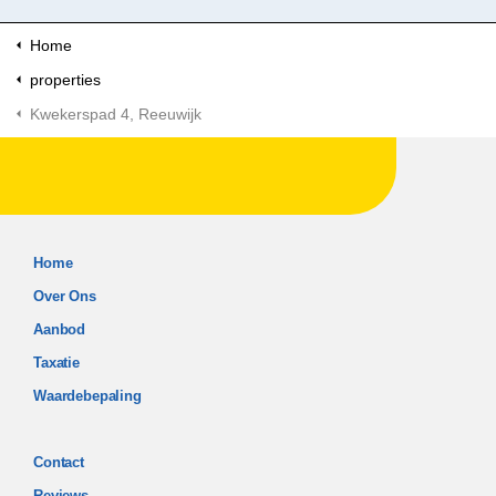
Home
properties
Kwekerspad 4, Reeuwijk
Home
Over Ons
Aanbod
Taxatie
Waardebepaling
Contact
Reviews