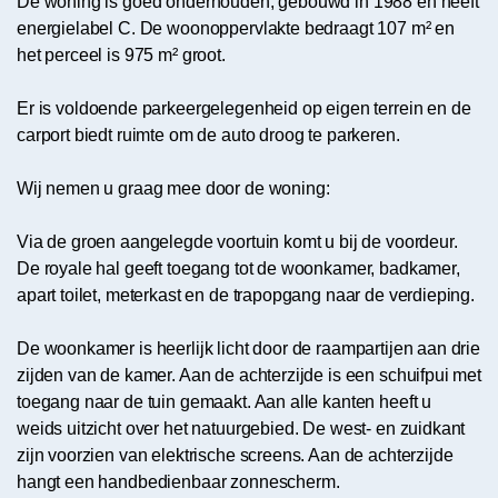
De woning is goed onderhouden, gebouwd in 1988 en heeft
energielabel C. De woonoppervlakte bedraagt 107 m² en
het perceel is 975 m² groot.
Er is voldoende parkeergelegenheid op eigen terrein en de
carport biedt ruimte om de auto droog te parkeren.
Wij nemen u graag mee door de woning:
Via de groen aangelegde voortuin komt u bij de voordeur.
De royale hal geeft toegang tot de woonkamer, badkamer,
apart toilet, meterkast en de trapopgang naar de verdieping.
De woonkamer is heerlijk licht door de raampartijen aan drie
zijden van de kamer. Aan de achterzijde is een schuifpui met
toegang naar de tuin gemaakt. Aan alle kanten heeft u
weids uitzicht over het natuurgebied. De west- en zuidkant
zijn voorzien van elektrische screens. Aan de achterzijde
hangt een handbedienbaar zonnescherm.