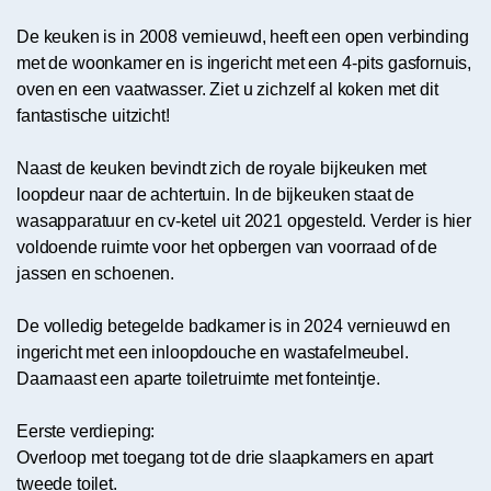
De keuken is in 2008 vernieuwd, heeft een open verbinding
met de woonkamer en is ingericht met een 4-pits gasfornuis,
oven en een vaatwasser. Ziet u zichzelf al koken met dit
fantastische uitzicht!
Naast de keuken bevindt zich de royale bijkeuken met
loopdeur naar de achtertuin. In de bijkeuken staat de
wasapparatuur en cv-ketel uit 2021 opgesteld. Verder is hier
voldoende ruimte voor het opbergen van voorraad of de
jassen en schoenen.
De volledig betegelde badkamer is in 2024 vernieuwd en
ingericht met een inloopdouche en wastafelmeubel.
Daarnaast een aparte toiletruimte met fonteintje.
Eerste verdieping:
Overloop met toegang tot de drie slaapkamers en apart
tweede toilet.