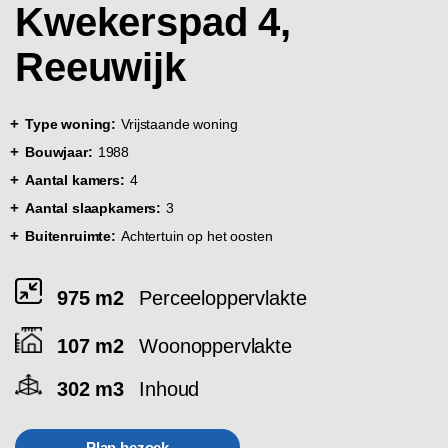
Kwekerspad 4,
Reeuwijk
Type woning:
Vrijstaande woning
Bouwjaar:
1988
Aantal kamers:
4
Aantal slaapkamers:
3
Buitenruimte:
Achtertuin op het oosten
975 m2
Perceeloppervlakte
107 m2
Woonoppervlakte
302 m3
Inhoud
Plan bezoek