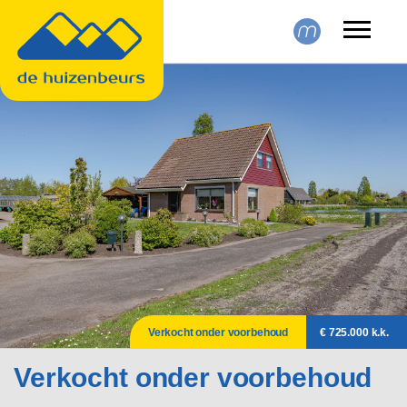
Skip to main content
Verkocht onder voorbehoud
€ 725.000 k.k.
Verkocht onder voorbehoud