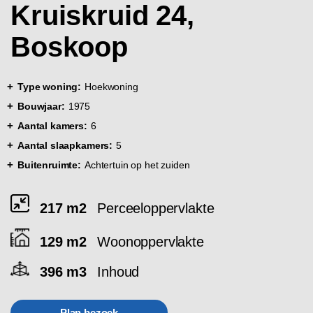
Kruiskruid 24,
Boskoop
Type woning:
Hoekwoning
Bouwjaar:
1975
Aantal kamers:
6
Aantal slaapkamers:
5
Buitenruimte:
Achtertuin op het zuiden
217 m2
Perceeloppervlakte
129 m2
Woonoppervlakte
396 m3
Inhoud
Plan bezoek