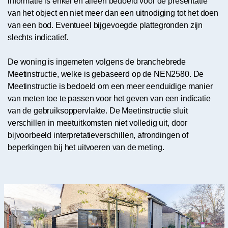
informatie is enkel en alleen bedoeld voor de presentatie
van het object en niet meer dan een uitnodiging tot het doen
van een bod. Eventueel bijgevoegde plattegronden zijn
slechts indicatief.
De woning is ingemeten volgens de branchebrede
Meetinstructie, welke is gebaseerd op de NEN2580. De
Meetinstructie is bedoeld om een meer eenduidige manier
van meten toe te passen voor het geven van een indicatie
van de gebruiksoppervlakte. De Meetinstructie sluit
verschillen in meetuitkomsten niet volledig uit, door
bijvoorbeeld interpretatieverschillen, afrondingen of
beperkingen bij het uitvoeren van de meting.