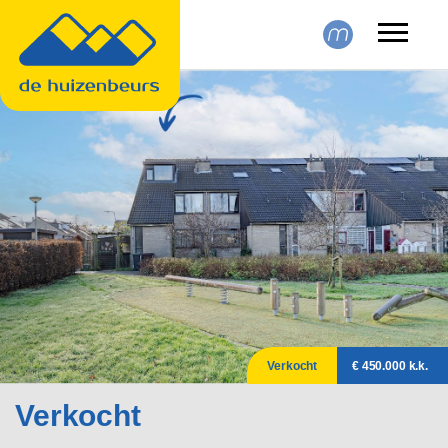
Skip to main content
Verkocht
€ 450.000 k.k.
Verkocht