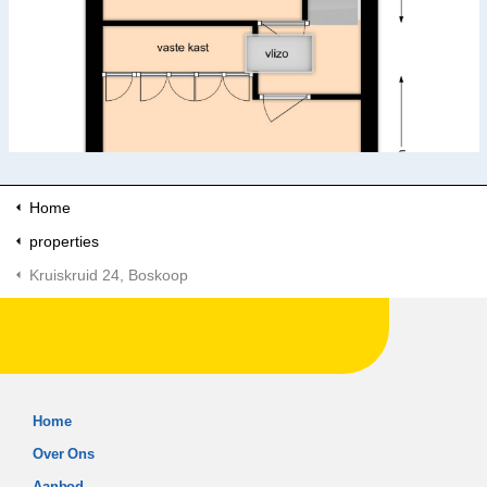
Home
properties
Kruiskruid 24, Boskoop
Home
Over Ons
Aanbod