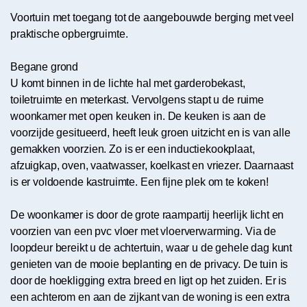
Voortuin met toegang tot de aangebouwde berging met veel
praktische opbergruimte.
Begane grond
U komt binnen in de lichte hal met garderobekast,
toiletruimte en meterkast. Vervolgens stapt u de ruime
woonkamer met open keuken in. De keuken is aan de
voorzijde gesitueerd, heeft leuk groen uitzicht en is van alle
gemakken voorzien. Zo is er een inductiekookplaat,
afzuigkap, oven, vaatwasser, koelkast en vriezer. Daarnaast
is er voldoende kastruimte. Een fijne plek om te koken!
De woonkamer is door de grote raampartij heerlijk licht en
voorzien van een pvc vloer met vloerverwarming. Via de
loopdeur bereikt u de achtertuin, waar u de gehele dag kunt
genieten van de mooie beplanting en de privacy. De tuin is
door de hoekligging extra breed en ligt op het zuiden. Er is
een achterom en aan de zijkant van de woning is een extra