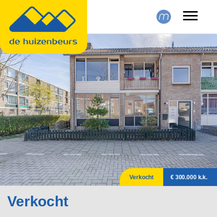
Skip to main content
Verkocht
€ 300.000 k.k.
Verkocht