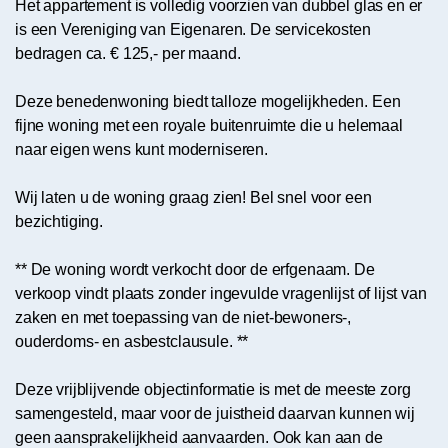
Het appartement is volledig voorzien van dubbel glas en er
is een Vereniging van Eigenaren. De servicekosten
bedragen ca. € 125,- per maand.
Deze benedenwoning biedt talloze mogelijkheden. Een
fijne woning met een royale buitenruimte die u helemaal
naar eigen wens kunt moderniseren.
Wij laten u de woning graag zien! Bel snel voor een
bezichtiging.
** De woning wordt verkocht door de erfgenaam. De
verkoop vindt plaats zonder ingevulde vragenlijst of lijst van
zaken en met toepassing van de niet-bewoners-,
ouderdoms- en asbestclausule. **
Deze vrijblijvende objectinformatie is met de meeste zorg
samengesteld, maar voor de juistheid daarvan kunnen wij
geen aansprakelijkheid aanvaarden. Ook kan aan de