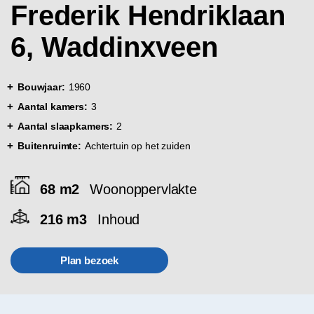
Frederik Hendriklaan
6, Waddinxveen
Bouwjaar:
1960
Aantal kamers:
3
Aantal slaapkamers:
2
Buitenruimte:
Achtertuin op het zuiden
68 m2
Woonoppervlakte
216 m3
Inhoud
Plan bezoek