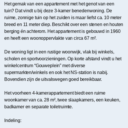
Het gemak van een appartement met het genot van een
tuin? Dat vindt u bij deze 3-kamer benedenwoning. De
ruime, zonnige tuin op het zuiden is maar liefst ca. 10 meter
breed en 11 meter diep. Beschikt over een stenen en houten
berging én achterom. Het appartement is gebouwd in 1960
en heeft een woonoppervlakte van circa 67 m².
De woning ligt in een rustige woonwijk, vlak bij winkels,
scholen en sportvoorzieningen. Op korte afstand vindt u het
winkelcentrum “Gouweplein” met diverse
supermarkten/winkels en ook het NS-station is nabij.
Bovendien zijn de uitvalswegen goed bereikbaar.
Het voorheen 4-kamerappartement biedt een ruime
woonkamer van ca. 28 m², twee slaapkamers, een keuken,
badkamer en separate toiletruimte.
Indeling: