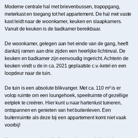
Moderne centrale hal met brievenbussen, trapopgang,
meterkast en toegang tot het appartement. De hal met vaste
kast leidt naar de woonkamer, keuken en slaapkamers.
Vanuit de keuken is de badkamer bereikbaar.
De woonkamer, gelegen aan het einde van de gang, heeft
dankzij ramen aan drie zijden een heerlijke lichtinval. De
keuken en badkamer zijn eenvoudig ingericht. Achterin de
keuken vindt u de in ca. 2021 geplaatste c.v.-ketel en een
loopdeur naar de tuin.
De tuin is een absolute blikvanger. Met ca. 110 m² is er
volop ruimte om een loungehoek, speelruimte of gezellige
eetplek te creëren. Hier kunt u naar hartenlust tuineren,
ontspannen en genieten van het buitenleven. Een
buitenruimte als deze bij een appartement komt niet vaak
voorbij!