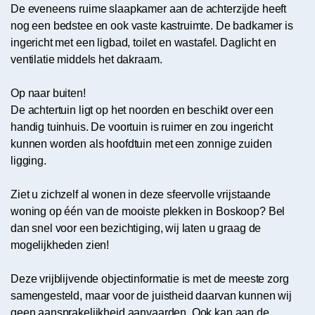
De eveneens ruime slaapkamer aan de achterzijde heeft
nog een bedstee en ook vaste kastruimte. De badkamer is
ingericht met een ligbad, toilet en wastafel. Daglicht en
ventilatie middels het dakraam.
Op naar buiten!
De achtertuin ligt op het noorden en beschikt over een
handig tuinhuis. De voortuin is ruimer en zou ingericht
kunnen worden als hoofdtuin met een zonnige zuiden
ligging.
Ziet u zichzelf al wonen in deze sfeervolle vrijstaande
woning op één van de mooiste plekken in Boskoop? Bel
dan snel voor een bezichtiging, wij laten u graag de
mogelijkheden zien!
Deze vrijblijvende objectinformatie is met de meeste zorg
samengesteld, maar voor de juistheid daarvan kunnen wij
geen aansprakelijkheid aanvaarden. Ook kan aan de