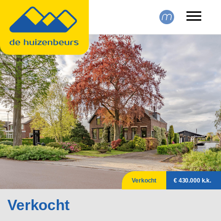
Skip to main content
Verkocht
€ 430.000 k.k.
Verkocht