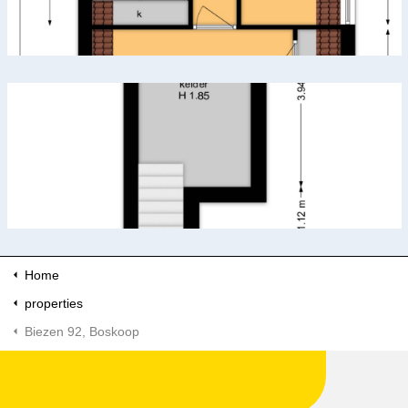
Home
properties
Biezen 92, Boskoop