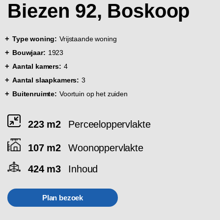
Biezen 92, Boskoop
Type woning:
Vrijstaande woning
Bouwjaar:
1923
Aantal kamers:
4
Aantal slaapkamers:
3
Buitenruimte:
Voortuin op het zuiden
223 m2
Perceeloppervlakte
107 m2
Woonoppervlakte
424 m3
Inhoud
Plan bezoek