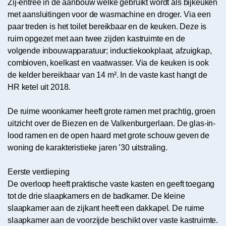
Zij-entree in de aanbouw welke gebruikt wordt als bijkeuken
met aansluitingen voor de wasmachine en droger. Via een
paar treden is het toilet bereikbaar en de keuken. Deze is
ruim opgezet met aan twee zijden kastruimte en de
volgende inbouwapparatuur; inductiekookplaat, afzuigkap,
combioven, koelkast en vaatwasser. Via de keuken is ook
de kelder bereikbaar van 14 m². In de vaste kast hangt de
HR ketel uit 2018.
De ruime woonkamer heeft grote ramen met prachtig, groen
uitzicht over de Biezen en de Valkenburgerlaan. De glas-in-
lood ramen en de open haard met grote schouw geven de
woning de karakteristieke jaren ’30 uitstraling.
Eerste verdieping
De overloop heeft praktische vaste kasten en geeft toegang
tot de drie slaapkamers en de badkamer. De kleine
slaapkamer aan de zijkant heeft een dakkapel. De ruime
slaapkamer aan de voorzijde beschikt over vaste kastruimte.