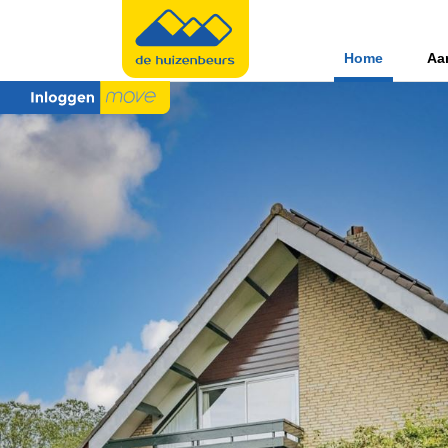
Home
Aa