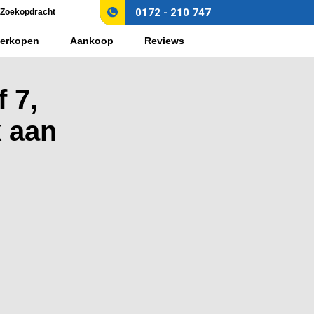
0172 - 210 747
Zoekopdracht
erkopen
Aankoop
Reviews
 7,
 aan