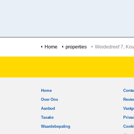
Home
properties
Weidedreef 7, Koudekerk aan
Home
Conta
Over Ons
Revie
Aanbod
Vastg
Taxatie
Priva
Waardebepaling
Cooki