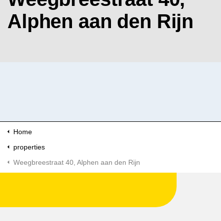
Alphen aan den Rijn
Home
properties
Weegbreestraat 40, Alphen aan den Rijn