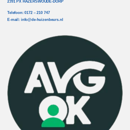
2391 PX HAZERSWOUDE-DORP
Telefoon: 0172 – 210 747
E-mail:
info@de-huizenbeurs.nl