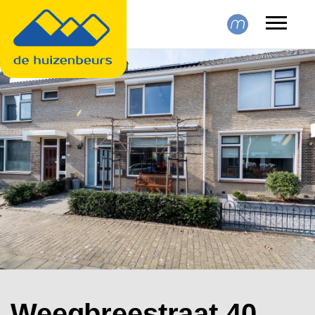
Skip to main content
Weegbreestraat 40,