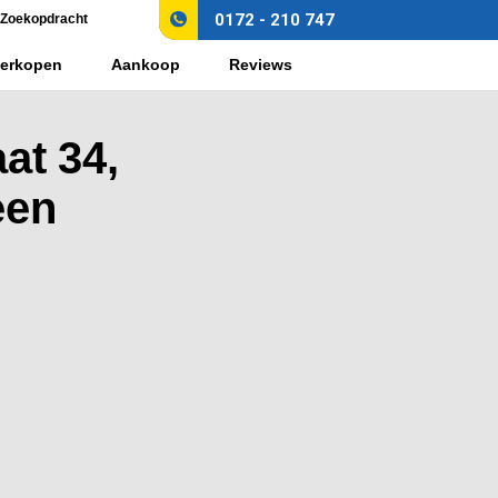
0172 - 210 747
Zoekopdracht
erkopen
Aankoop
Reviews
at 34,
een