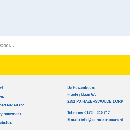
nxveen
De Huizenbeurs
ct
Frankrijklaan 6A
ws
2391 PX HAZERSWOUDE-DORP
oed Nederland
Telefoon: 0172 – 210 747
cy statement
E-mail:
info@de-huizenbeurs.nl
ebeleid