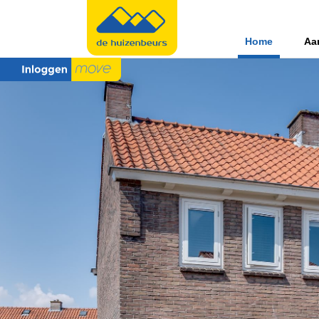
Home
Aa