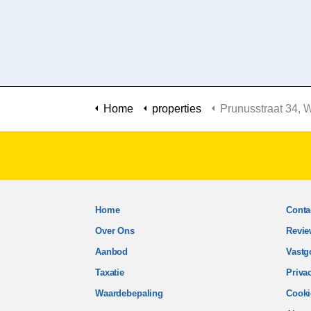
Home
properties
Prunusstraat 34, Waddi
Home
Conta
Over Ons
Revie
Aanbod
Vastg
Taxatie
Priva
Waardebepaling
Cooki