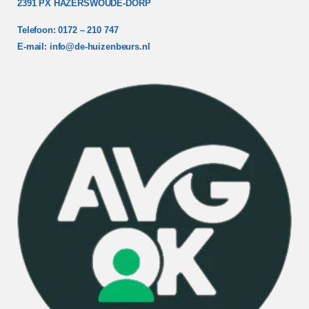
2391 PX HAZERSWOUDE-DORP
Telefoon: 0172 – 210 747
E-mail:
info@de-huizenbeurs.nl