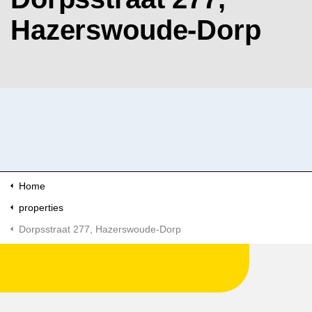
Hazerswoude-Dorp
Home
properties
Dorpsstraat 277, Hazerswoude-Dorp